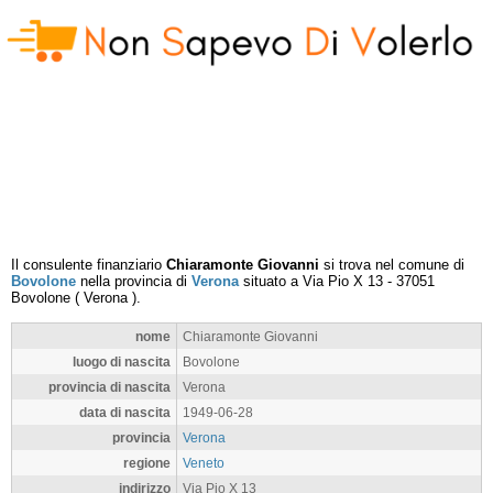
Il consulente finanziario
Chiaramonte Giovanni
si trova nel comune di
Bovolone
nella provincia di
Verona
situato a
Via Pio X 13
-
37051
Bovolone
(
Verona
).
nome
Chiaramonte Giovanni
luogo di nascita
Bovolone
provincia di nascita
Verona
data di nascita
1949-06-28
provincia
Verona
regione
Veneto
indirizzo
Via Pio X 13