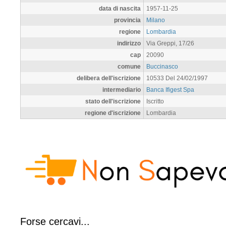
data di nascita
1957-11-25
provincia
Milano
regione
Lombardia
indirizzo
Via Greppi, 17/26
cap
20090
comune
Buccinasco
delibera dell'iscrizione
10533 Del 24/02/1997
intermediario
Banca Ifigest Spa
stato dell'iscrizione
Iscritto
regione d'iscrizione
Lombardia
Forse cercavi...