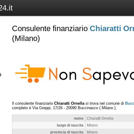
4.it
Consulente finanziario
Chiaratti Or
(Milano)
Il consulente finanziario
Chiaratti Ornella
si trova nel comune di
Bucc
completo è
Via Greppi, 17/26
-
20090
Buccinasco
(
Milano
).
nome
Chiaratti Ornella
luogo di nascita
Milano
provincia di nascita
Milano