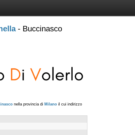
nella
- Buccinasco
inasco
nella provincia di
Milano
il cui indirizzo