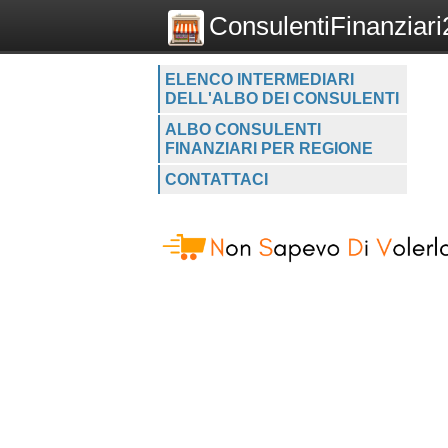
ConsulentiFinanziari2
ELENCO INTERMEDIARI
DELL'ALBO DEI CONSULENTI
ALBO CONSULENTI
FINANZIARI PER REGIONE
CONTATTACI