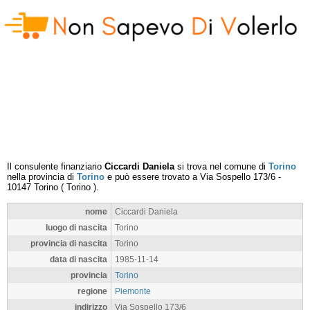
Il consulente finanziario
Ciccardi Daniela
si trova nel comune di
Torino
nella provincia di
Torino
e può essere trovato a
Via Sospello 173/6
-
10147
Torino
(
Torino
).
nome
Ciccardi Daniela
luogo di nascita
Torino
provincia di nascita
Torino
data di nascita
1985-11-14
provincia
Torino
regione
Piemonte
indirizzo
Via Sospello 173/6