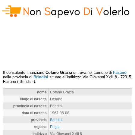
Il consulente finanziario
Cofano Grazia
si trova nel comune di
Fasano
nella provincia di
Brindisi
situato all'indirizzo
Via Giovanni Xxiii 8
-
72015
Fasano
(
Brindisi
).
nome
Cofano Grazia
luogo di nascita
Fasano
provincia di nascita
Brindisi
data di nascita
1967-05-08
provincia
Brindisi
regione
Puglia
indirizzo
Via Giovanni Xxiii 8