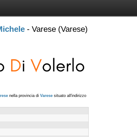
Michele
- Varese (Varese)
rese
nella provincia di
Varese
situato all'indirizzo