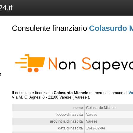
4.it
Consulente finanziario
Colasurdo 
Il consulente finanziario
Colasurdo Michele
si trova nel comune di
Va
Via M. G. Agnesi 8
-
21100
Varese
(
Varese
).
nome
Colasurdo Michele
luogo di nascita
Varese
provincia di nascita
Varese
data di nascita
1942-02-04