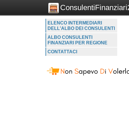
ConsulentiFinanziari2
ELENCO INTERMEDIARI
DELL'ALBO DEI CONSULENTI
ALBO CONSULENTI
FINANZIARI PER REGIONE
CONTATTACI