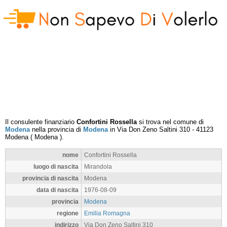
Il consulente finanziario
Confortini Rossella
si trova nel comune di
Modena
nella provincia di
Modena
in
Via Don Zeno Saltini 310
-
41123
Modena
(
Modena
).
nome
Confortini Rossella
luogo di nascita
Mirandola
provincia di nascita
Modena
data di nascita
1976-08-09
provincia
Modena
regione
Emilia Romagna
indirizzo
Via Don Zeno Saltini 310