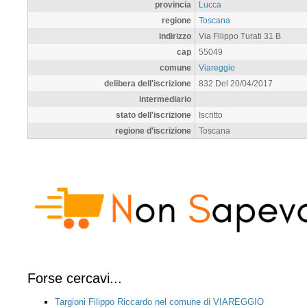
provincia
Lucca
regione
Toscana
indirizzo
Via Filippo Turati 31 B
cap
55049
comune
Viareggio
delibera dell'iscrizione
832 Del 20/04/2017
intermediario
stato dell'iscrizione
Iscritto
regione d'iscrizione
Toscana
Forse cercavi...
Targioni Filippo Riccardo nel comune di VIAREGGIO