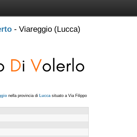
erto
- Viareggio (Lucca)
ggio
nella provincia di
Lucca
situato a
Via Filippo