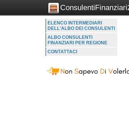
ConsulentiFinanziari2
ELENCO INTERMEDIARI
DELL'ALBO DEI CONSULENTI
ALBO CONSULENTI
FINANZIARI PER REGIONE
CONTATTACI