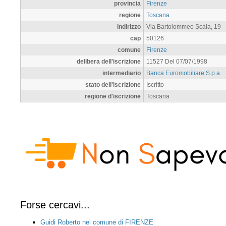
provincia
Firenze
regione
Toscana
indirizzo
Via Bartolommeo Scala, 19
cap
50126
comune
Firenze
delibera dell'iscrizione
11527 Del 07/07/1998
intermediario
Banca Euromobiliare S.p.a.
stato dell'iscrizione
Iscritto
regione d'iscrizione
Toscana
Forse cercavi...
Guidi Roberto nel comune di FIRENZE