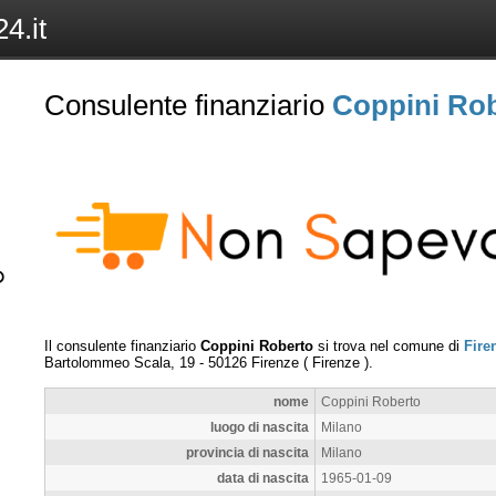
4.it
Consulente finanziario
Coppini Ro
Il consulente finanziario
Coppini Roberto
si trova nel comune di
Fire
Bartolommeo Scala, 19
-
50126
Firenze
(
Firenze
).
nome
Coppini Roberto
luogo di nascita
Milano
provincia di nascita
Milano
data di nascita
1965-01-09