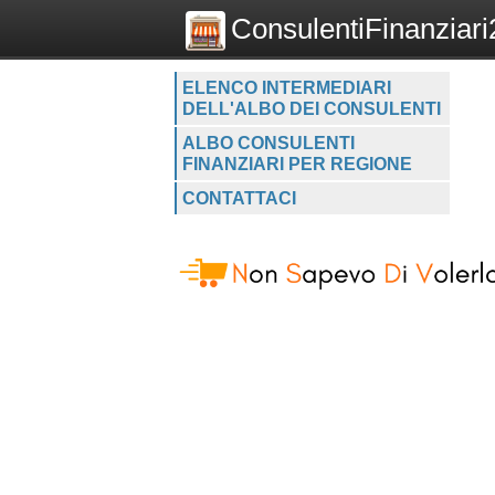
ConsulentiFinanziari2
ELENCO INTERMEDIARI
DELL'ALBO DEI CONSULENTI
ALBO CONSULENTI
FINANZIARI PER REGIONE
CONTATTACI