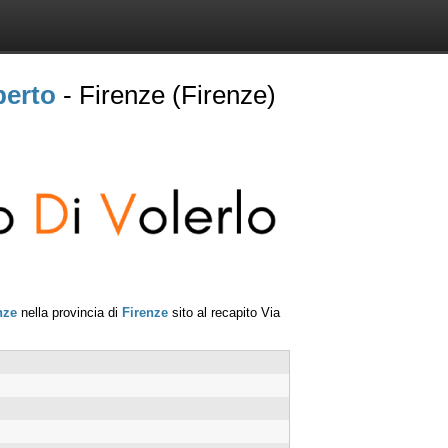
berto
- Firenze (Firenze)
nze
nella provincia di
Firenze
sito al recapito
Via