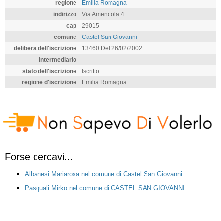
regione
Emilia Romagna
indirizzo
Via Amendola 4
cap
29015
comune
Castel San Giovanni
delibera dell'iscrizione
13460 Del 26/02/2002
intermediario
stato dell'iscrizione
Iscritto
regione d'iscrizione
Emilia Romagna
Forse cercavi...
Albanesi Mariarosa nel comune di Castel San Giovanni
Pasquali Mirko nel comune di CASTEL SAN GIOVANNI
Ponzini Carluccio nel comune di CASTEL SAN GIOVANNI
Molinari Matteo nel comune di CASTEL SAN GIOVANNI