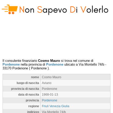
Il consulente finanziario
Cosmo Mauro
si trova nel comune di
Pordenone
nella provincia di
Pordenone
ubicato a
Via Montello 74/b
-
33170
Pordenone
(
Pordenone
).
nome
Cosmo Mauro
luogo di nascita
Aviano
provincia di nascita
Pordenone
data di nascita
1968-01-13
provincia
Pordenone
regione
Friuli Venezia Giulia
indirizzo
Via Montello 74/b