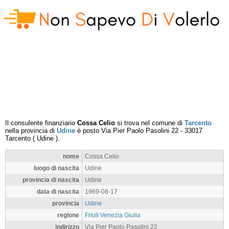
Il consulente finanziario
Cossa Celio
si trova nel comune di
Tarcento
nella provincia di
Udine
è posto
Via Pier Paolo Pasolini 22
-
33017
Tarcento
(
Udine
).
nome
Cossa Celio
luogo di nascita
Udine
provincia di nascita
Udine
data di nascita
1969-08-17
provincia
Udine
regione
Friuli Venezia Giulia
indirizzo
Via Pier Paolo Pasolini 22