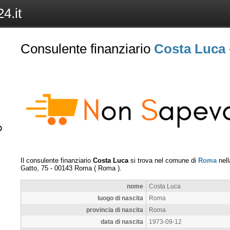
4.it
Consulente finanziario
Costa Luca
Il consulente finanziario
Costa Luca
si trova nel comune di
Roma
nell
Gatto, 75
-
00143
Roma
(
Roma
).
nome
Costa Luca
luogo di nascita
Roma
provincia di nascita
Roma
data di nascita
1973-09-12