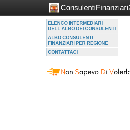
ConsulentiFinanziari2
ELENCO INTERMEDIARI
DELL'ALBO DEI CONSULENTI
ALBO CONSULENTI
FINANZIARI PER REGIONE
CONTATTACI