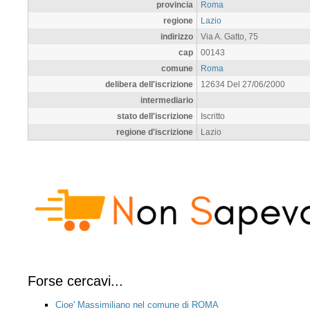
provincia
Roma
regione
Lazio
indirizzo
Via A. Gatto, 75
cap
00143
comune
Roma
delibera dell'iscrizione
12634 Del 27/06/2000
intermediario
stato dell'iscrizione
Iscritto
regione d'iscrizione
Lazio
Forse cercavi...
Cioe' Massimiliano nel comune di ROMA