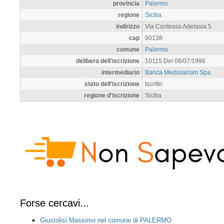
provincia
Palermo
regione
Sicilia
indirizzo
Via Contessa Adelasia 5
cap
90138
comune
Palermo
delibera dell'iscrizione
10115 Del 08/07/1996
intermediario
Banca Mediolanum Spa
stato dell'iscrizione
Iscritto
regione d'iscrizione
Sicilia
Forse cercavi...
Giustolisi Massimo nel comune di PALERMO