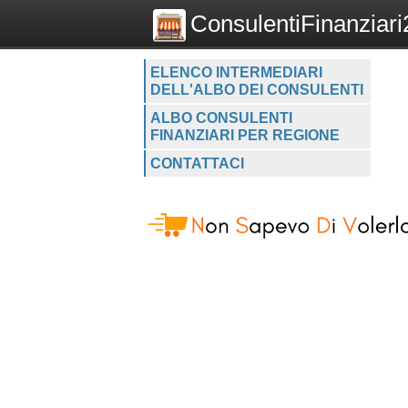
ConsulentiFinanziari2
ELENCO INTERMEDIARI
DELL'ALBO DEI CONSULENTI
ALBO CONSULENTI
FINANZIARI PER REGIONE
CONTATTACI