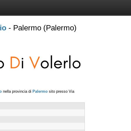
io
- Palermo (Palermo)
o
nella provincia di
Palermo
sito presso
Via