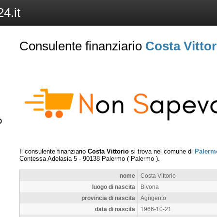
4.it
Consulente finanziario
Costa Vittor
Il consulente finanziario
Costa Vittorio
si trova nel comune di
Palerm
Contessa Adelasia 5
-
90138
Palermo
(
Palermo
).
nome
Costa Vittorio
luogo di nascita
Bivona
provincia di nascita
Agrigento
data di nascita
1966-10-21