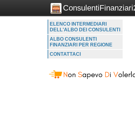
ConsulentiFinanziari2
ELENCO INTERMEDIARI
DELL'ALBO DEI CONSULENTI
ALBO CONSULENTI
FINANZIARI PER REGIONE
CONTATTACI