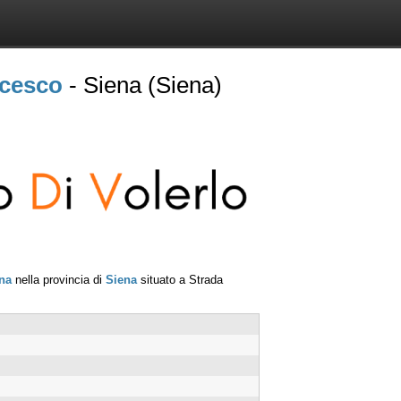
ncesco
- Siena (Siena)
na
nella provincia di
Siena
situato a
Strada