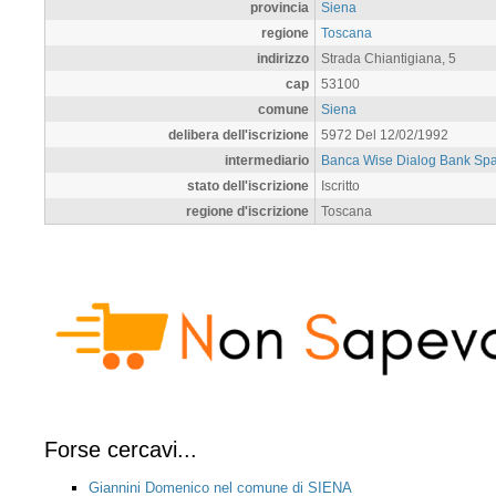
provincia
Siena
regione
Toscana
indirizzo
Strada Chiantigiana, 5
cap
53100
comune
Siena
delibera dell'iscrizione
5972 Del 12/02/1992
intermediario
Banca Wise Dialog Bank Sp
stato dell'iscrizione
Iscritto
regione d'iscrizione
Toscana
Forse cercavi...
Giannini Domenico nel comune di SIENA