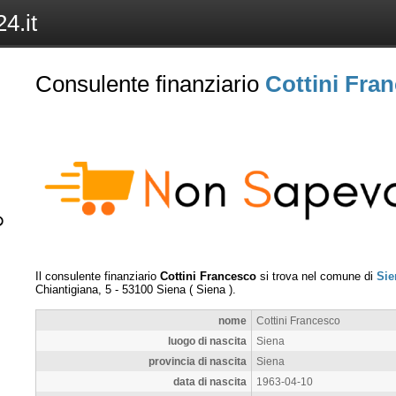
4.it
Consulente finanziario
Cottini Fra
Il consulente finanziario
Cottini Francesco
si trova nel comune di
Sie
Chiantigiana, 5
-
53100
Siena
(
Siena
).
nome
Cottini Francesco
luogo di nascita
Siena
provincia di nascita
Siena
data di nascita
1963-04-10