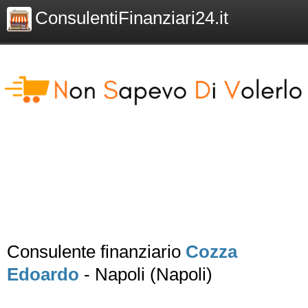
ConsulentiFinanziari24.it
Consulente finanziario
Cozza
Edoardo
- Napoli (Napoli)