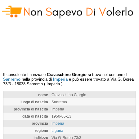
Il consulente finanziario
Cravaschino Giorgio
si trova nel comune di
Sanremo
nella provincia di
Imperia
e può essere trovato a
Via G. Borea
73/3
-
18038
Sanremo
(
Imperia
).
nome
Cravaschino Giorgio
luogo di nascita
Sanremo
provincia di nascita
Imperia
data di nascita
1950-05-13
provincia
Imperia
regione
Liguria
indirizzo
Via G. Borea 73/3