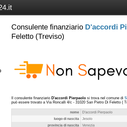
4.it
Consulente finanziario
D'accordi P
Feletto (Treviso)
Il consulente finanziario
D'accordi Pierpaolo
si trova nel comune di
S
può essere trovato a
Via Roncalli 4/c
-
31020
San Pietro Di Feletto
(
T
nome
D'accordi Pierpaolo
luogo di nascita
Jesolo
provincia di nascita
Venezia