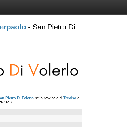
ierpaolo
- San Pietro Di
an Pietro Di Feletto
nella provincia di
Treviso
e
reviso
).