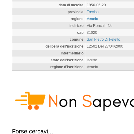
data di nascita
1956-06-29
provincia
Treviso
regione
Veneto
indirizzo
Via Roncalli 4/c
cap
31020
comune
San Pietro Di Feletto
delibera dell'iscrizione
12502 Del 27/04/2000
intermediario
stato dell'iscrizione
Iscritto
regione d'iscrizione
Veneto
Forse cercavi...