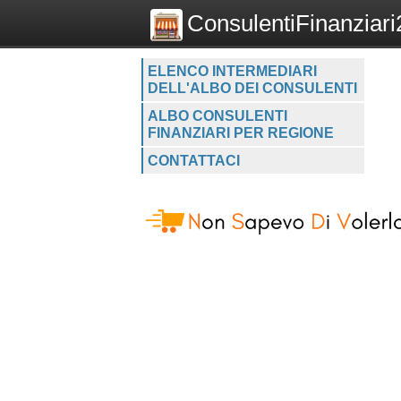
ConsulentiFinanziari2
ELENCO INTERMEDIARI
DELL'ALBO DEI CONSULENTI
ALBO CONSULENTI
FINANZIARI PER REGIONE
CONTATTACI