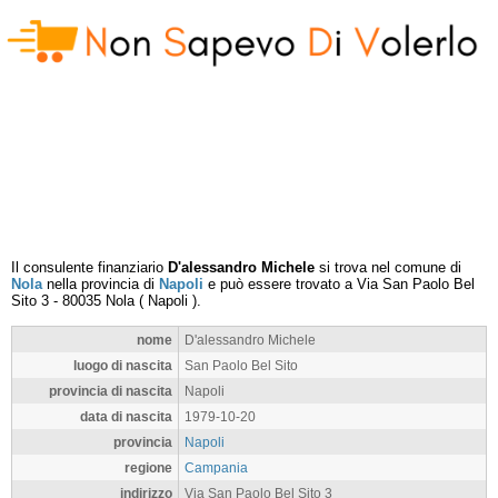
Il consulente finanziario
D'alessandro Michele
si trova nel comune di
Nola
nella provincia di
Napoli
e può essere trovato a
Via San Paolo Bel
Sito 3
-
80035
Nola
(
Napoli
).
nome
D'alessandro Michele
luogo di nascita
San Paolo Bel Sito
provincia di nascita
Napoli
data di nascita
1979-10-20
provincia
Napoli
regione
Campania
indirizzo
Via San Paolo Bel Sito 3