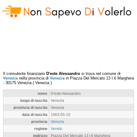
Il consulente finanziario
D'este Alessandro
si trova nel comune di
Venezia
nella provincia di
Venezia
in
Piazza Del Mercato 13 I.6 Marghera
-
30175
Venezia
(
Venezia
).
nome
D'este Alessandro
luogo di nascita
Venezia
provincia di nascita
Venezia
data di nascita
1963-05-10
provincia
Venezia
regione
Veneto
indirizzo
Piazza Del Mercato 13 I.6 Marghera