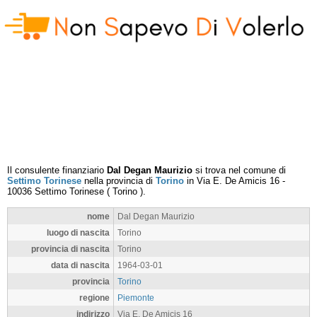
Il consulente finanziario
Dal Degan Maurizio
si trova nel comune di
Settimo Torinese
nella provincia di
Torino
in
Via E. De Amicis 16
-
10036
Settimo Torinese
(
Torino
).
nome
Dal Degan Maurizio
luogo di nascita
Torino
provincia di nascita
Torino
data di nascita
1964-03-01
provincia
Torino
regione
Piemonte
indirizzo
Via E. De Amicis 16