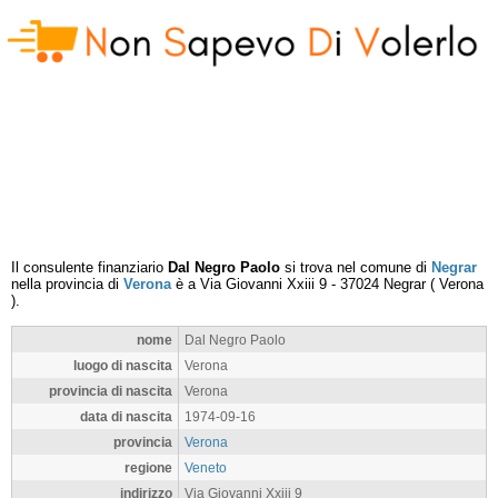
Il consulente finanziario
Dal Negro Paolo
si trova nel comune di
Negrar
nella provincia di
Verona
è a
Via Giovanni Xxiii 9
-
37024
Negrar
(
Verona
).
nome
Dal Negro Paolo
luogo di nascita
Verona
provincia di nascita
Verona
data di nascita
1974-09-16
provincia
Verona
regione
Veneto
indirizzo
Via Giovanni Xxiii 9