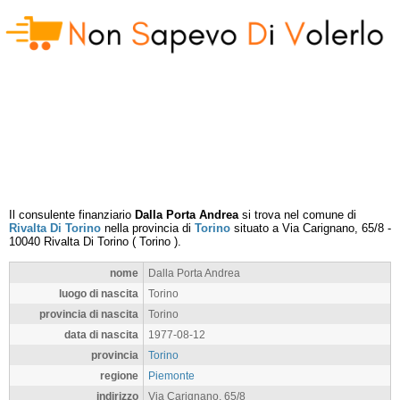
Il consulente finanziario
Dalla Porta Andrea
si trova nel comune di
Rivalta Di Torino
nella provincia di
Torino
situato a
Via Carignano, 65/8
-
10040
Rivalta Di Torino
(
Torino
).
nome
Dalla Porta Andrea
luogo di nascita
Torino
provincia di nascita
Torino
data di nascita
1977-08-12
provincia
Torino
regione
Piemonte
indirizzo
Via Carignano, 65/8