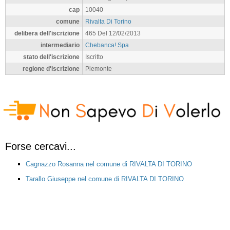
cap
10040
comune
Rivalta Di Torino
delibera dell'iscrizione
465 Del 12/02/2013
intermediario
Chebanca! Spa
stato dell'iscrizione
Iscritto
regione d'iscrizione
Piemonte
Forse cercavi...
Cagnazzo Rosanna nel comune di RIVALTA DI TORINO
Tarallo Giuseppe nel comune di RIVALTA DI TORINO
Merlino Piero nel comune di RIVALTA DI TORINO
Mortara Valentino nel comune di RIVALTA DI TORINO
Miraglia Stefano nel comune di RIVALTA DI TORINO