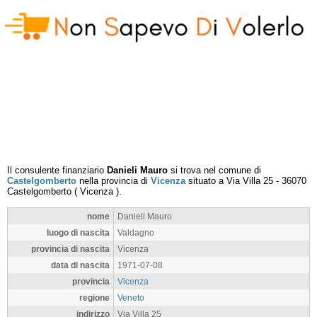
Il consulente finanziario
Danieli Mauro
si trova nel comune di
Castelgomberto
nella provincia di
Vicenza
situato a
Via Villa 25
-
36070
Castelgomberto
(
Vicenza
).
nome
Danieli Mauro
luogo di nascita
Valdagno
provincia di nascita
Vicenza
data di nascita
1971-07-08
provincia
Vicenza
regione
Veneto
indirizzo
Via Villa 25