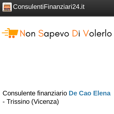
ConsulentiFinanziari24.it
Consulente finanziario
De Cao Elena
- Trissino (Vicenza)