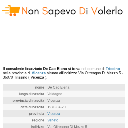
Il consulente finanziario
De Cao Elena
si trova nel comune di
Trissino
nella provincia di
Vicenza
situato all'indirizzo
Via Oltreagno Di Mezzo 5
-
36070
Trissino
(
Vicenza
).
nome
De Cao Elena
luogo di nascita
Valdagno
provincia di nascita
Vicenza
data di nascita
1970-04-20
provincia
Vicenza
regione
Veneto
indirizzo
Via Oltreagno Di Mezzo 5