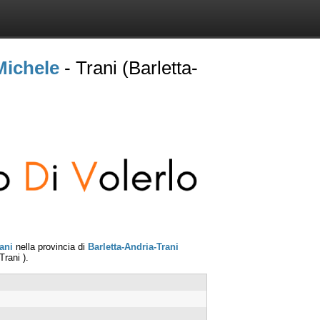
Michele
- Trani (Barletta-
ani
nella provincia di
Barletta-Andria-Trani
Trani
).