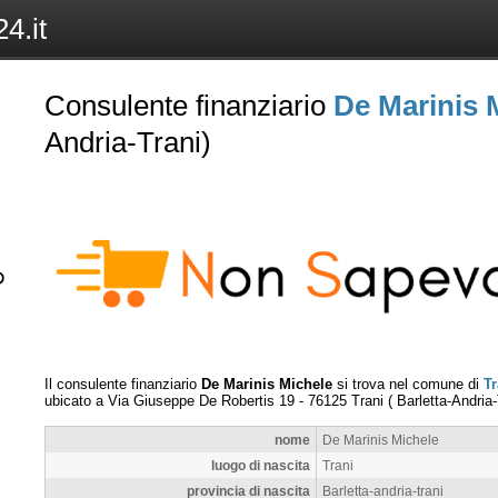
4.it
Consulente finanziario
De Marinis 
Andria-Trani)
Il consulente finanziario
De Marinis Michele
si trova nel comune di
Tr
ubicato a
Via Giuseppe De Robertis 19
-
76125
Trani
(
Barletta-Andria-
nome
De Marinis Michele
luogo di nascita
Trani
provincia di nascita
Barletta-andria-trani