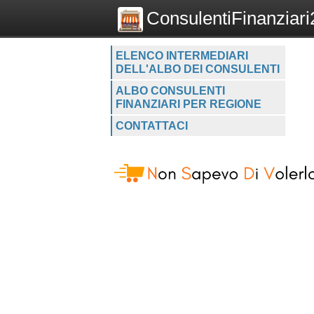
ConsulentiFinanziari2
ELENCO INTERMEDIARI
DELL'ALBO DEI CONSULENTI
ALBO CONSULENTI
FINANZIARI PER REGIONE
CONTATTACI