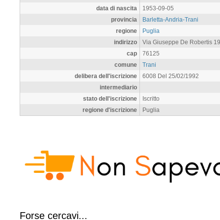
data di nascita
1953-09-05
provincia
Barletta-Andria-Trani
regione
Puglia
indirizzo
Via Giuseppe De Robertis 1
cap
76125
comune
Trani
delibera dell'iscrizione
6008 Del 25/02/1992
intermediario
stato dell'iscrizione
Iscritto
regione d'iscrizione
Puglia
Forse cercavi...