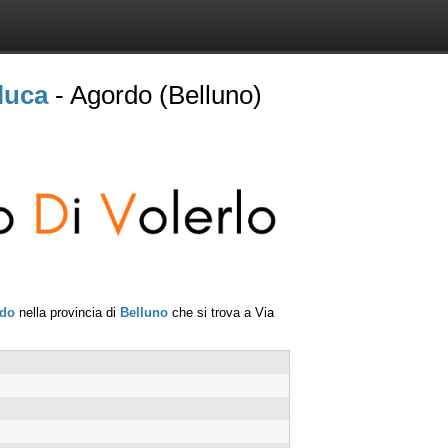
luca
- Agordo (Belluno)
do
nella provincia di
Belluno
che si trova a
Via