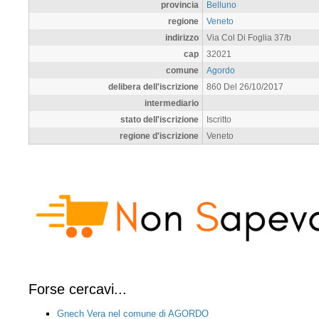
provincia
Belluno
regione
Veneto
indirizzo
Via Col Di Foglia 37/b
cap
32021
comune
Agordo
delibera dell'iscrizione
860 Del 26/10/2017
intermediario
stato dell'iscrizione
Iscritto
regione d'iscrizione
Veneto
Forse cercavi...
Gnech Vera nel comune di AGORDO