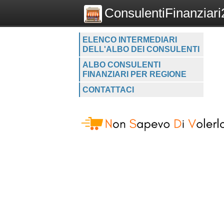
ConsulentiFinanziari2
ELENCO INTERMEDIARI
DELL'ALBO DEI CONSULENTI
ALBO CONSULENTI
FINANZIARI PER REGIONE
CONTATTACI