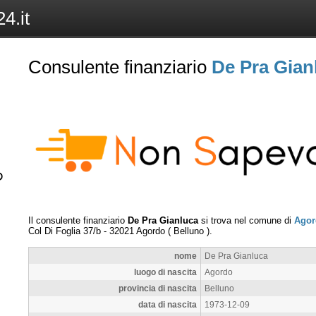
4.it
Consulente finanziario
De Pra Gian
Il consulente finanziario
De Pra Gianluca
si trova nel comune di
Agor
Col Di Foglia 37/b
-
32021
Agordo
(
Belluno
).
nome
De Pra Gianluca
luogo di nascita
Agordo
provincia di nascita
Belluno
data di nascita
1973-12-09