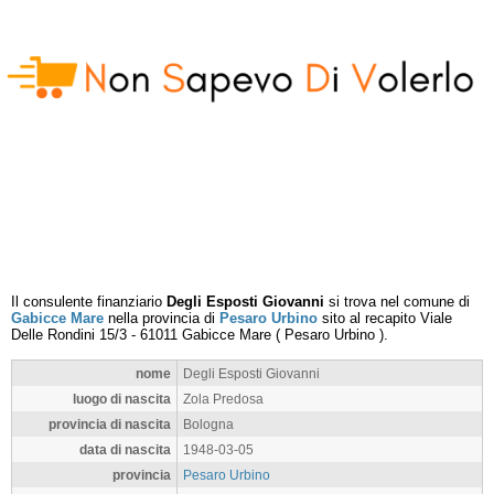
Il consulente finanziario
Degli Esposti Giovanni
si trova nel comune di
Gabicce Mare
nella provincia di
Pesaro Urbino
sito al recapito
Viale
Delle Rondini 15/3
-
61011
Gabicce Mare
(
Pesaro Urbino
).
nome
Degli Esposti Giovanni
luogo di nascita
Zola Predosa
provincia di nascita
Bologna
data di nascita
1948-03-05
provincia
Pesaro Urbino