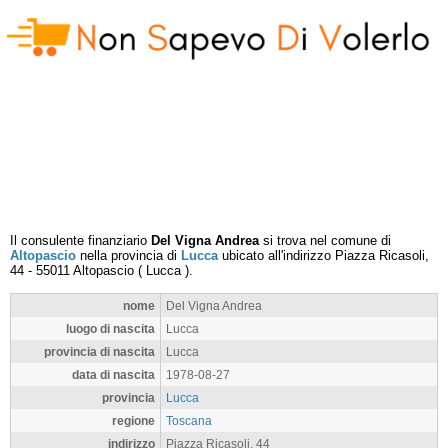
Il consulente finanziario
Del Vigna Andrea
si trova nel comune di
Altopascio
nella provincia di
Lucca
ubicato all'indirizzo
Piazza Ricasoli,
44
-
55011
Altopascio
(
Lucca
).
nome
Del Vigna Andrea
luogo di nascita
Lucca
provincia di nascita
Lucca
data di nascita
1978-08-27
provincia
Lucca
regione
Toscana
indirizzo
Piazza Ricasoli, 44