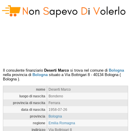
Il consulente finanziario
Deserti Marco
si trova nel comune di
Bologna
nella provincia di
Bologna
situato a
Via Bottrigari 8
-
40134
Bologna
(
Bologna
).
nome
Deserti Marco
luogo di nascita
Bondeno
provincia di nascita
Ferrara
data di nascita
1958-07-26
provincia
Bologna
regione
Emilia Romagna
indirizzo
Via Bottrigari 8