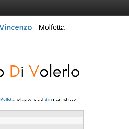
 Vincenzo
- Molfetta
i
Molfetta
nella provincia di
Bari
il cui indirizzo