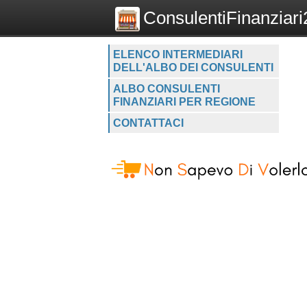
ConsulentiFinanziari2
ELENCO INTERMEDIARI
DELL'ALBO DEI CONSULENTI
ALBO CONSULENTI
FINANZIARI PER REGIONE
CONTATTACI