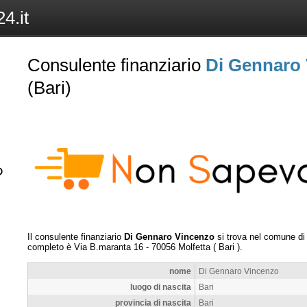
4.it
Consulente finanziario
Di Gennaro
(Bari)
Il consulente finanziario
Di Gennaro Vincenzo
si trova nel comune d
completo è
Via B.maranta 16
-
70056
Molfetta
(
Bari
).
nome
Di Gennaro Vincenzo
luogo di nascita
Bari
provincia di nascita
Bari