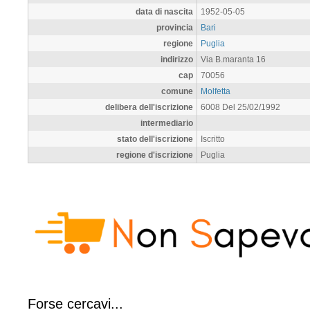
data di nascita
1952-05-05
provincia
Bari
regione
Puglia
indirizzo
Via B.maranta 16
cap
70056
comune
Molfetta
delibera dell'iscrizione
6008 Del 25/02/1992
intermediario
stato dell'iscrizione
Iscritto
regione d'iscrizione
Puglia
Forse cercavi...