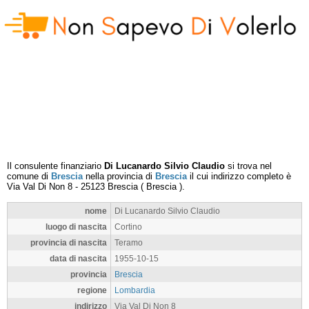
Il consulente finanziario
Di Lucanardo Silvio Claudio
si trova nel
comune di
Brescia
nella provincia di
Brescia
il cui indirizzo completo è
Via Val Di Non 8
-
25123
Brescia
(
Brescia
).
nome
Di Lucanardo Silvio Claudio
luogo di nascita
Cortino
provincia di nascita
Teramo
data di nascita
1955-10-15
provincia
Brescia
regione
Lombardia
indirizzo
Via Val Di Non 8