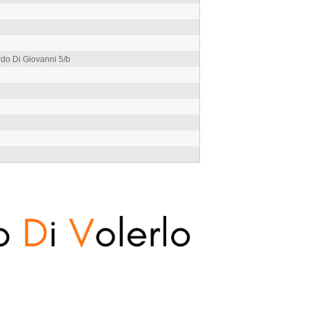
do Di Giovanni 5/b