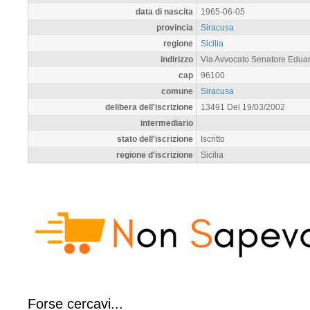
data di nascita
1965-06-05
provincia
Siracusa
regione
Sicilia
indirizzo
Via Avvocato Senatore Eduar
cap
96100
comune
Siracusa
delibera dell'iscrizione
13491 Del 19/03/2002
intermediario
stato dell'iscrizione
Iscritto
regione d'iscrizione
Sicilia
Forse cercavi...