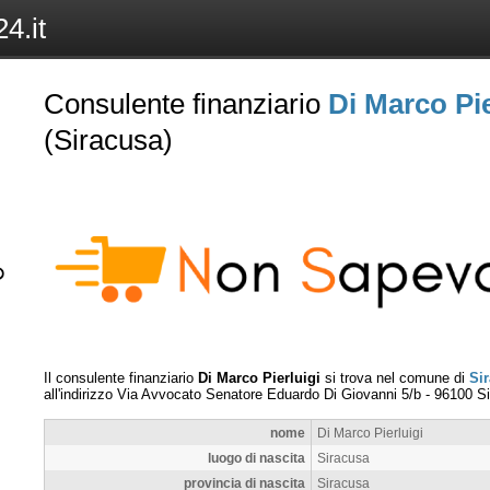
4.it
Consulente finanziario
Di Marco Pie
(Siracusa)
Il consulente finanziario
Di Marco Pierluigi
si trova nel comune di
Si
all'indirizzo
Via Avvocato Senatore Eduardo Di Giovanni 5/b
-
96100
S
nome
Di Marco Pierluigi
luogo di nascita
Siracusa
provincia di nascita
Siracusa