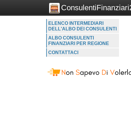
ConsulentiFinanziari2
ELENCO INTERMEDIARI
DELL'ALBO DEI CONSULENTI
ALBO CONSULENTI
FINANZIARI PER REGIONE
CONTATTACI