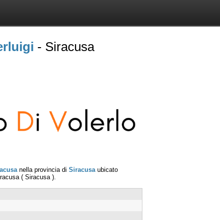
rluigi
- Siracusa
racusa
nella provincia di
Siracusa
ubicato
iracusa
(
Siracusa
).