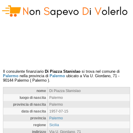
Il consulente finanziario
Di Piazza Stanislao
si trova nel comune di
Palermo
nella provincia di
Palermo
ubicato a
Via U. Giordano, 71
-
90144
Palermo
(
Palermo
).
nome
Di Piazza Stanislao
luogo di nascita
Palermo
provincia di nascita
Palermo
data di nascita
1957-07-15
provincia
Palermo
regione
Sicilia
indirizzo
Via U. Giordano, 71