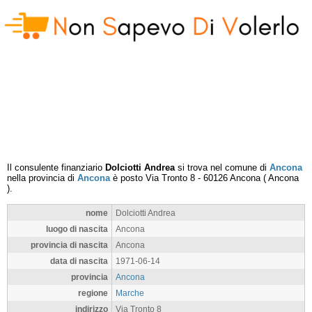
Il consulente finanziario
Dolciotti Andrea
si trova nel comune di
Ancona
nella provincia di
Ancona
è posto
Via Tronto 8
-
60126
Ancona
(
Ancona
).
nome
Dolciotti Andrea
luogo di nascita
Ancona
provincia di nascita
Ancona
data di nascita
1971-06-14
provincia
Ancona
regione
Marche
indirizzo
Via Tronto 8