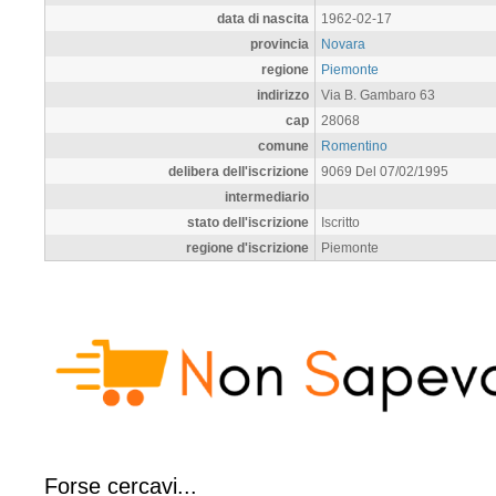
data di nascita
1962-02-17
provincia
Novara
regione
Piemonte
indirizzo
Via B. Gambaro 63
cap
28068
comune
Romentino
delibera dell'iscrizione
9069 Del 07/02/1995
intermediario
stato dell'iscrizione
Iscritto
regione d'iscrizione
Piemonte
Forse cercavi...