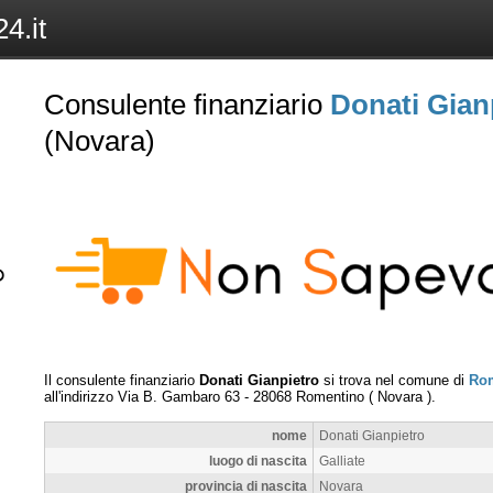
4.it
Consulente finanziario
Donati Gian
(Novara)
Il consulente finanziario
Donati Gianpietro
si trova nel comune di
Ro
all'indirizzo
Via B. Gambaro 63
-
28068
Romentino
(
Novara
).
nome
Donati Gianpietro
luogo di nascita
Galliate
provincia di nascita
Novara