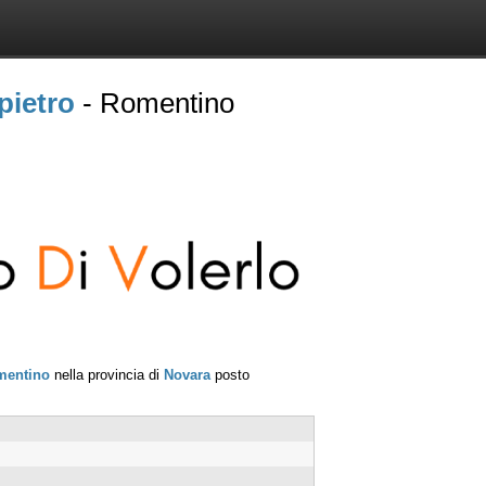
pietro
- Romentino
mentino
nella provincia di
Novara
posto