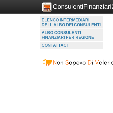
ConsulentiFinanziari2
ELENCO INTERMEDIARI
DELL'ALBO DEI CONSULENTI
ALBO CONSULENTI
FINANZIARI PER REGIONE
CONTATTACI