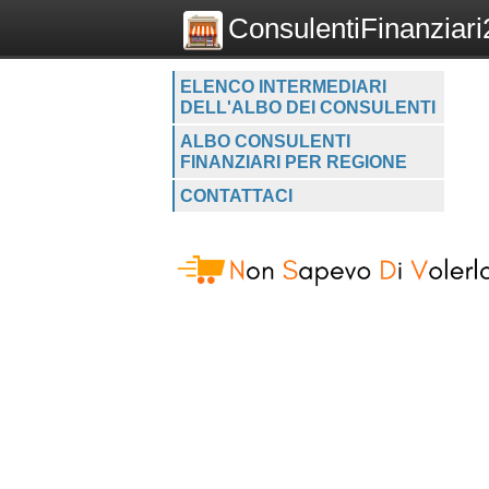
ConsulentiFinanziari2
ELENCO INTERMEDIARI
DELL'ALBO DEI CONSULENTI
ALBO CONSULENTI
FINANZIARI PER REGIONE
CONTATTACI