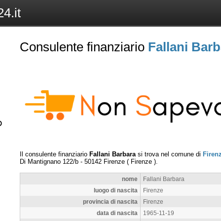
4.it
Consulente finanziario
Fallani Barb
Il consulente finanziario
Fallani Barbara
si trova nel comune di
Firen
Di Mantignano 122/b
-
50142
Firenze
(
Firenze
).
nome
Fallani Barbara
luogo di nascita
Firenze
provincia di nascita
Firenze
data di nascita
1965-11-19