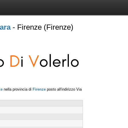
ara
- Firenze (Firenze)
ze
nella provincia di
Firenze
posto all'indirizzo
Via