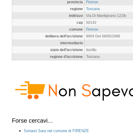
provincia
Firenze
regione
Toscana
indirizzo
Via Di Mantignano 122/b
cap
50142
comune
Firenze
delibera dell'iscrizione
9954 Del 06/05/1996
intermediario
stato dell'iscrizione
Iscritto
regione d'iscrizione
Toscana
Forse cercavi...
Soriano Sara nel comune di FIRENZE