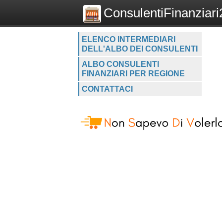
ConsulentiFinanziari2
ELENCO INTERMEDIARI
DELL'ALBO DEI CONSULENTI
ALBO CONSULENTI
FINANZIARI PER REGIONE
CONTATTACI