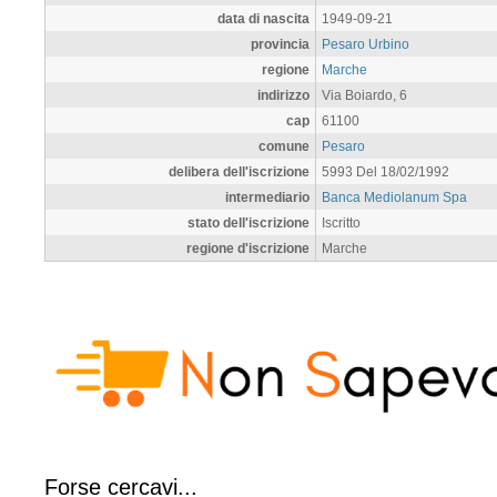
data di nascita
1949-09-21
provincia
Pesaro Urbino
regione
Marche
indirizzo
Via Boiardo, 6
cap
61100
comune
Pesaro
delibera dell'iscrizione
5993 Del 18/02/1992
intermediario
Banca Mediolanum Spa
stato dell'iscrizione
Iscritto
regione d'iscrizione
Marche
Forse cercavi...