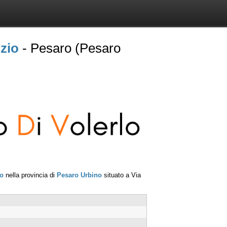
zio
- Pesaro (Pesaro
o
nella provincia di
Pesaro Urbino
situato a
Via