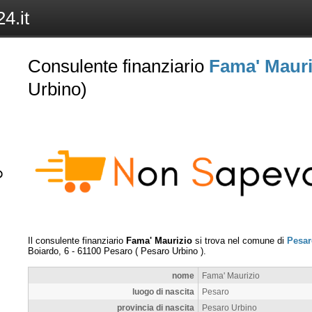
4.it
Consulente finanziario
Fama' Mauri
Urbino)
Il consulente finanziario
Fama' Maurizio
si trova nel comune di
Pesar
Boiardo, 6
-
61100
Pesaro
(
Pesaro Urbino
).
nome
Fama' Maurizio
luogo di nascita
Pesaro
provincia di nascita
Pesaro Urbino