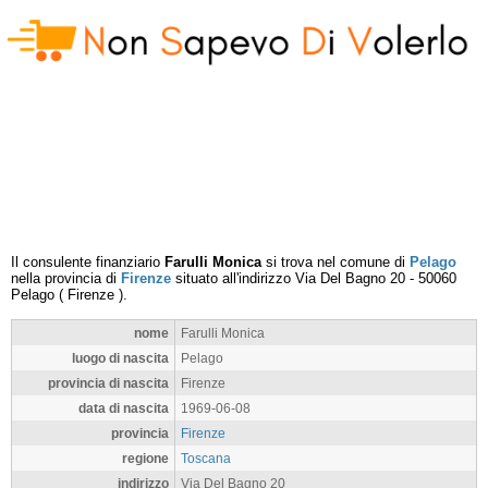
Il consulente finanziario
Farulli Monica
si trova nel comune di
Pelago
nella provincia di
Firenze
situato all'indirizzo
Via Del Bagno 20
-
50060
Pelago
(
Firenze
).
nome
Farulli Monica
luogo di nascita
Pelago
provincia di nascita
Firenze
data di nascita
1969-06-08
provincia
Firenze
regione
Toscana
indirizzo
Via Del Bagno 20