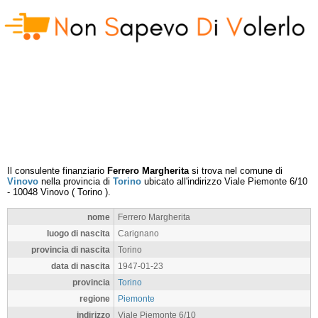
Il consulente finanziario
Ferrero Margherita
si trova nel comune di
Vinovo
nella provincia di
Torino
ubicato all'indirizzo
Viale Piemonte 6/10
-
10048
Vinovo
(
Torino
).
nome
Ferrero Margherita
luogo di nascita
Carignano
provincia di nascita
Torino
data di nascita
1947-01-23
provincia
Torino
regione
Piemonte
indirizzo
Viale Piemonte 6/10