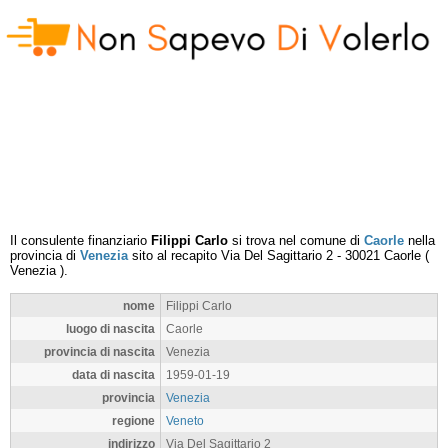
Il consulente finanziario
Filippi Carlo
si trova nel comune di
Caorle
nella
provincia di
Venezia
sito al recapito
Via Del Sagittario 2
-
30021
Caorle
(
Venezia
).
nome
Filippi Carlo
luogo di nascita
Caorle
provincia di nascita
Venezia
data di nascita
1959-01-19
provincia
Venezia
regione
Veneto
indirizzo
Via Del Sagittario 2