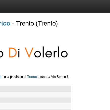
rico
- Trento (Trento)
o
nella provincia di
Trento
situato a
Via Borino 6 -