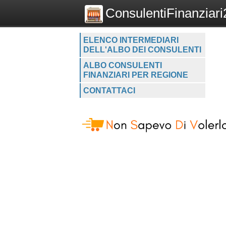
ConsulentiFinanziari2
ELENCO INTERMEDIARI
DELL'ALBO DEI CONSULENTI
ALBO CONSULENTI
FINANZIARI PER REGIONE
CONTATTACI