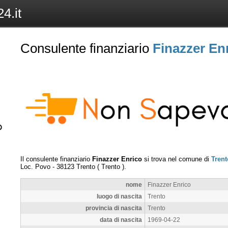
4.it
Consulente finanziario
Finazzer En
Il consulente finanziario
Finazzer Enrico
si trova nel comune di
Trent
Loc. Povo
-
38123
Trento
(
Trento
).
nome
Finazzer Enrico
luogo di nascita
Trento
provincia di nascita
Trento
data di nascita
1969-04-22