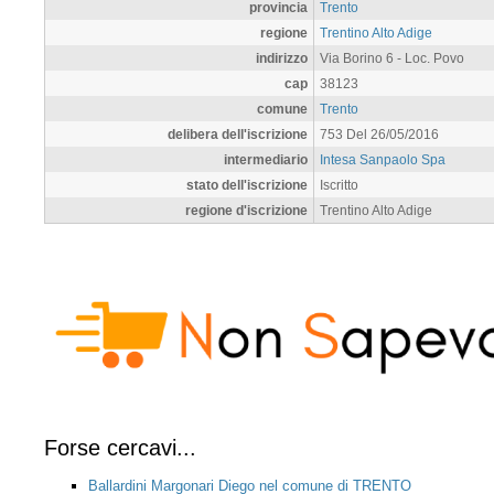
provincia
Trento
regione
Trentino Alto Adige
indirizzo
Via Borino 6 - Loc. Povo
cap
38123
comune
Trento
delibera dell'iscrizione
753 Del 26/05/2016
intermediario
Intesa Sanpaolo Spa
stato dell'iscrizione
Iscritto
regione d'iscrizione
Trentino Alto Adige
Forse cercavi...
Ballardini Margonari Diego nel comune di TRENTO