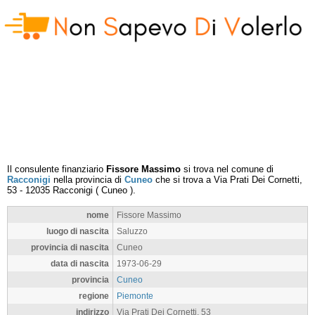
Il consulente finanziario
Fissore Massimo
si trova nel comune di
Racconigi
nella provincia di
Cuneo
che si trova a
Via Prati Dei Cornetti,
53
-
12035
Racconigi
(
Cuneo
).
nome
Fissore Massimo
luogo di nascita
Saluzzo
provincia di nascita
Cuneo
data di nascita
1973-06-29
provincia
Cuneo
regione
Piemonte
indirizzo
Via Prati Dei Cornetti, 53