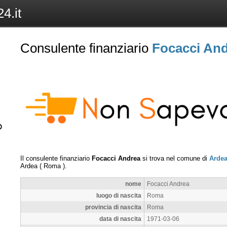
4.it
Consulente finanziario
Focacci An
Il consulente finanziario
Focacci Andrea
si trova nel comune di
Arde
Ardea
(
Roma
).
nome
Focacci Andrea
luogo di nascita
Roma
provincia di nascita
Roma
data di nascita
1971-03-06