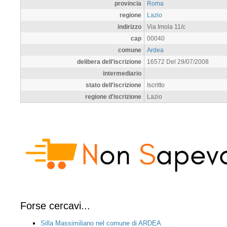
provincia
Roma
regione
Lazio
indirizzo
Via Imola 11/c
cap
00040
comune
Ardea
delibera dell'iscrizione
16572 Del 29/07/2008
intermediario
stato dell'iscrizione
Iscritto
regione d'iscrizione
Lazio
Forse cercavi...
Silla Massimiliano nel comune di ARDEA