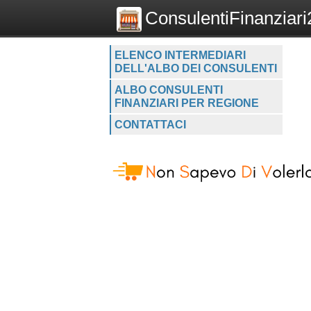
ConsulentiFinanziari2
ELENCO INTERMEDIARI
DELL'ALBO DEI CONSULENTI
ALBO CONSULENTI
FINANZIARI PER REGIONE
CONTATTACI