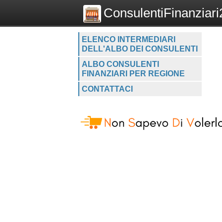
ConsulentiFinanziari2
ELENCO INTERMEDIARI
DELL'ALBO DEI CONSULENTI
ALBO CONSULENTI
FINANZIARI PER REGIONE
CONTATTACI