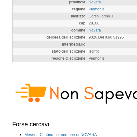
provincia
Novara
regione
Piemonte
indirizzo
Corso Torino 3
cap
28100
comune
Novara
delibera dell'iscrizione
9320 Del 03/07/1995
intermediario
stato dell'iscrizione
Iscritto
regione d'iscrizione
Piemonte
Forse cercavi...
Messori Cristina nel comune di NOVARA