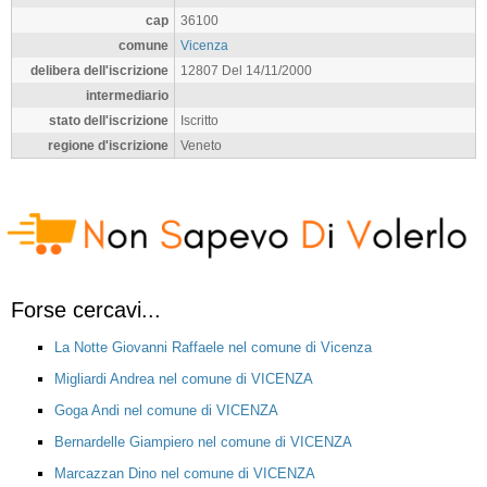
cap
36100
comune
Vicenza
delibera dell'iscrizione
12807 Del 14/11/2000
intermediario
stato dell'iscrizione
Iscritto
regione d'iscrizione
Veneto
Forse cercavi...
La Notte Giovanni Raffaele nel comune di Vicenza
Migliardi Andrea nel comune di VICENZA
Goga Andi nel comune di VICENZA
Bernardelle Giampiero nel comune di VICENZA
Marcazzan Dino nel comune di VICENZA