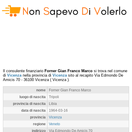
Il consulente finanziario
Forner Gian Franco Marco
si trova nel comune
di
Vicenza
nella provincia di
Vicenza
sito al recapito
Via Edmondo De
Amicis 70
-
36100
Vicenza
(
Vicenza
).
nome
Forner Gian Franco Marco
luogo di nascita
Tripoli
provincia di nascita
Libia
data di nascita
1964-03-16
provincia
Vicenza
regione
Veneto
indirizzo
Via Edmondo De Amicis 70