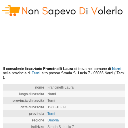
Il consulente finanziario
Francinelli Laura
si trova nel comune di
Narni
nella provincia di
Terni
sito presso
Strada S. Lucia 7
-
05035
Narni
(
Terni
).
nome
Francinelli Laura
luogo di nascita
Narni
provincia di nascita
Terni
data di nascita
1980-10-09
provincia
Terni
regione
Umbria
indirizzo
Strada S. Lucia 7