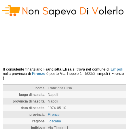
Il consulente finanziario
Franciotta Elisa
si trova nel comune di
Empoli
nella provincia di
Firenze
è posto
Via Tiepolo 1
-
50053
Empoli
(
Firenze
).
nome
Franciotta Elisa
luogo di nascita
Napoli
provincia di nascita
Napoli
data di nascita
1974-05-10
provincia
Firenze
regione
Toscana
indirizzo
Via Tiepolo 1