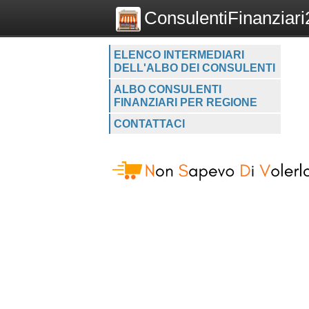
ConsulentiFinanziari2
ELENCO INTERMEDIARI
DELL'ALBO DEI CONSULENTI
ALBO CONSULENTI
FINANZIARI PER REGIONE
CONTATTACI