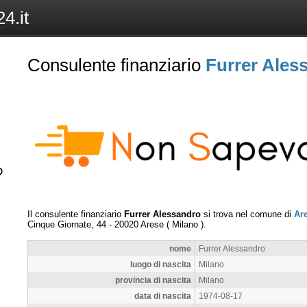
4.it
Consulente finanziario
Furrer Ales
Il consulente finanziario
Furrer Alessandro
si trova nel comune di
Ar
Cinque Giornate, 44
-
20020
Arese
(
Milano
).
nome
Furrer Alessandro
luogo di nascita
Milano
provincia di nascita
Milano
data di nascita
1974-08-17