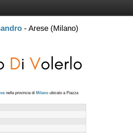
sandro
- Arese (Milano)
ese
nella provincia di
Milano
ubicato a
Piazza