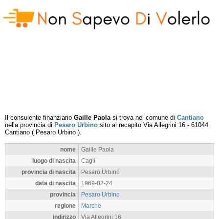
Il consulente finanziario
Gaille Paola
si trova nel comune di
Cantiano
nella provincia di
Pesaro Urbino
sito al recapito
Via Allegrini 16
-
61044
Cantiano
(
Pesaro Urbino
).
nome
Gaille Paola
luogo di nascita
Cagli
provincia di nascita
Pesaro Urbino
data di nascita
1969-02-24
provincia
Pesaro Urbino
regione
Marche
indirizzo
Via Allegrini 16