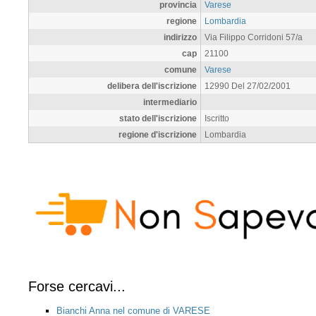
provincia
Varese
regione
Lombardia
indirizzo
Via Filippo Corridoni 57/a
cap
21100
comune
Varese
delibera dell'iscrizione
12990 Del 27/02/2001
intermediario
stato dell'iscrizione
Iscritto
regione d'iscrizione
Lombardia
Forse cercavi...
Bianchi Anna nel comune di VARESE