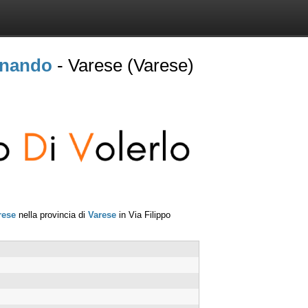
rnando
- Varese (Varese)
rese
nella provincia di
Varese
in
Via Filippo