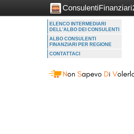
ConsulentiFinanziari2
ELENCO INTERMEDIARI
DELL'ALBO DEI CONSULENTI
ALBO CONSULENTI
FINANZIARI PER REGIONE
CONTATTACI