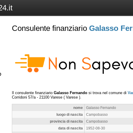
4.it
Consulente finanziario
Galasso Fe
Il consulente finanziario
Galasso Fernando
si trova nel comune di
Va
Corridoni 57/a
-
21100
Varese
(
Varese
).
nome
Galasso Fernando
luogo di nascita
Campobasso
provincia di nascita
Campobasso
data di nascita
1952-08-30